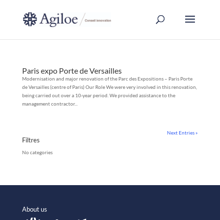
Paris expo Porte de Versailles
Modernisation and major renovation of the Parc des Expositions – Paris Porte
de Versailles (centre of Paris) Our Role We were very involved in this renovation,
being carried out over a 10-year period. We provided assistance to the
management contractor...
Next Entries »
Filtres
No categories
About us