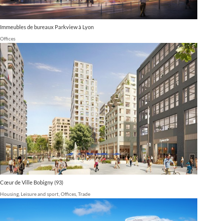
Immeubles de bureaux Parkview à Lyon
Offices
Cœur de Ville Bobigny (93)
Housing
,
Leisure and sport
,
Offices
,
Trade