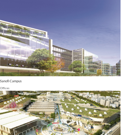
Sanofi Campus
Offices