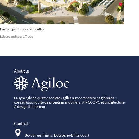
Paris expo Porte de Versailles
Leisure and sport
,
Trade
About us
La synergie de quatre sociétés agiles aux compétences globales ;
conseil & conduite de projets immobiliers, AMO, OPC et architecture
& design d’intérieur.
Contact
86-88 rue Thiers , Boulogne-Billancourt