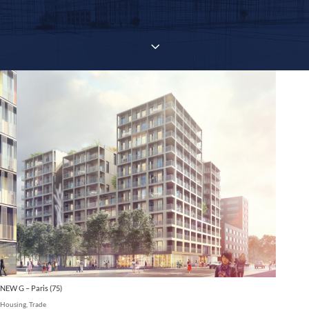
3
NEW G – Paris (75)
Housing
,
Trade