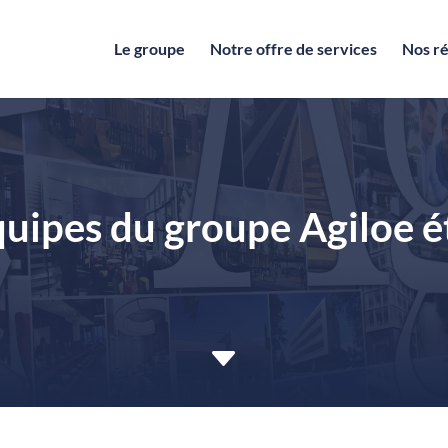
Le groupe
Notre offre de services
Nos ré
quipes du groupe Agiloe é
C