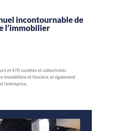
nnuel incontournable de
e l’immobilier
eurs et 470
sociétés et collectivités
fre immobilière et foncière, et également
et l’entreprise.