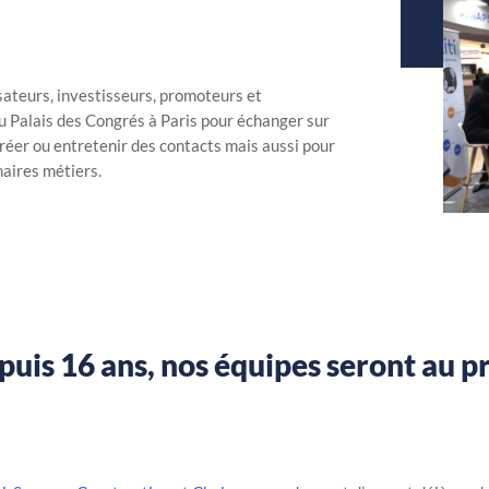
lisateurs, investisseurs, promoteurs et
au Palais des Congrés à Paris pour échanger sur
 créer ou entretenir des contacts mais aussi pour
aires métiers.
is 16 ans, nos équipes seront au p