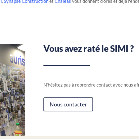
ti
,
Synapse Construction
et
Chaleas
vous donnent d’ores et déjà rend
Vous avez raté le SIMI ?
N’hésitez pas à reprendre contact avec nous af
Nous contacter