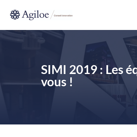
SIMI 2019 : Les é
vous !