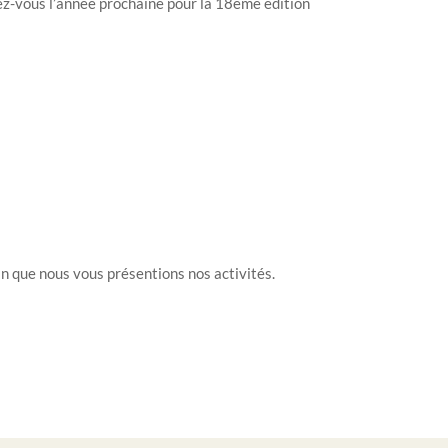
ez-vous l’année prochaine pour la 18ème édition
in que nous vous présentions nos activités.