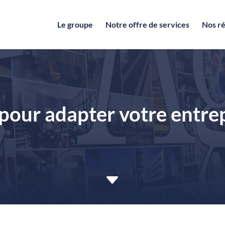
Le groupe
Notre offre de services
Nos ré
s pour adapter votre entr
C