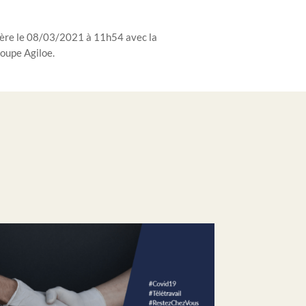
ière
le
08/03/2021 à 11h54 avec la
oupe Agiloe.