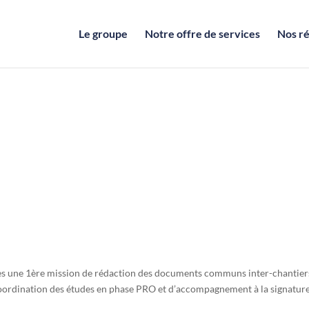
Le groupe
Notre offre de services
Nos ré
rès une 1ère mission de rédaction des documents communs inter-chantier
ordination des études en phase PRO et d’accompagnement à la signatur