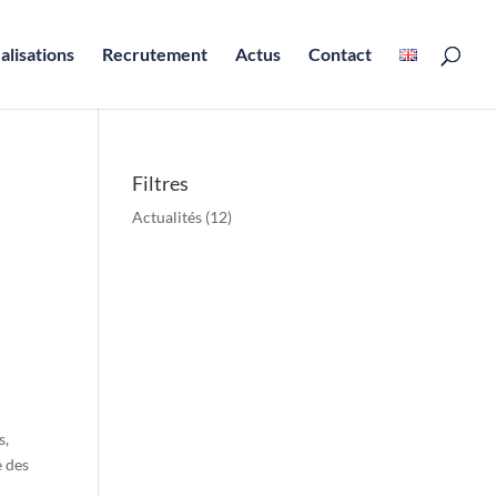
alisations
Recrutement
Actus
Contact
Filtres
Actualités
(12)
s,
e des