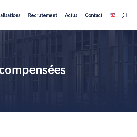
alisations
Recrutement
Actus
Contact
récompensées