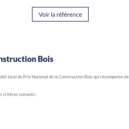
Voir la référence
nstruction Bois
volet local du Prix National de la Construction Bois qui récompense d
s critères suivants :