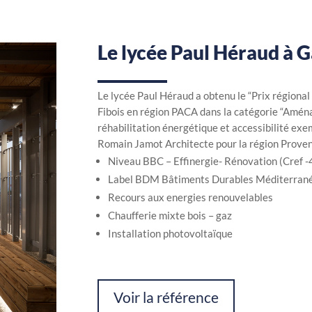
Le lycée Paul Héraud à 
Le lycée Paul Héraud a obtenu le “Prix régional
Fibois en région PACA dans la catégorie “Aménage
réhabilitation énergétique et accessibilité ex
Romain Jamot Architecte pour la région Prove
Niveau BBC – Effinergie- Rénovation (Cref 
Label BDM Bâtiments Durables Méditerran
Recours aux energies renouvelables
Chaufferie mixte bois – gaz
Installation photovoltaïque
Voir la référence