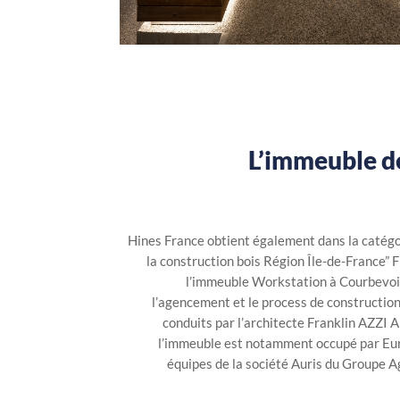
L’immeuble d
Hines France obtient également dans la catégo
la construction bois Région Île-de-France” Fr
l’immeuble Workstation à Courbevoie 
l’agencement et le process de construction 
conduits par l’architecte Franklin AZZI A
l’immeuble est notamment occupé par Eur
équipes de la société Auris du Groupe Ag