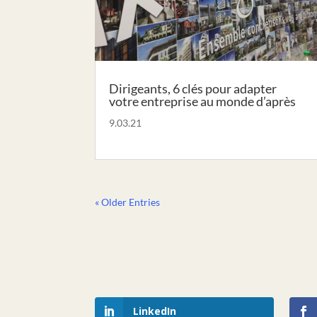
Dirigeants, 6 clés pour adapter
votre entreprise au monde d’après
9.03.21
« Older Entries
LinkedIn