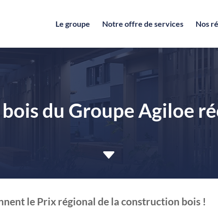
Le groupe
Notre offre de services
Nos ré
s bois du Groupe Agiloe 
C
ent le Prix régional de la construction bois !