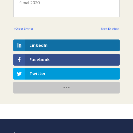
4 mai 2020
« Older Entries
Next Entries »
LinkedIn
Facebook
Twitter