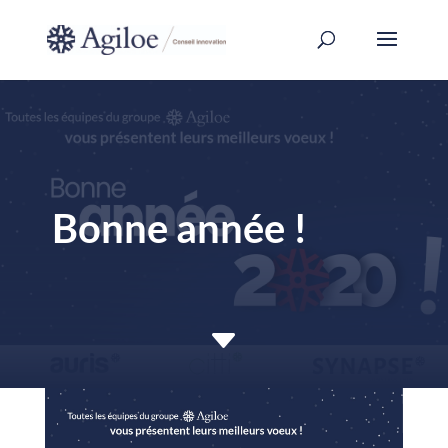
Bonne année !
C